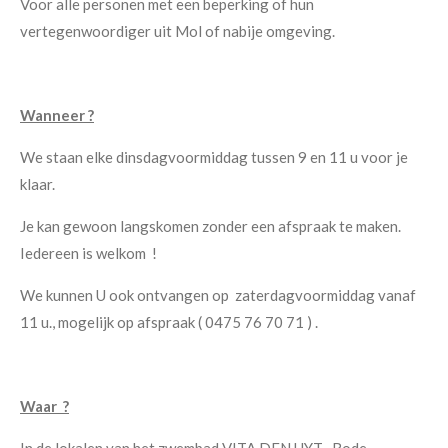
Voor alle personen met een beperking of hun
vertegenwoordiger uit Mol of nabije omgeving.
Wanneer ?
We staan elke dinsdagvoormiddag tussen 9 en 11 u voor je
klaar.
Je kan gewoon langskomen zonder een afspraak te maken.
Iedereen is welkom !
We kunnen U ook ontvangen op zaterdagvoormiddag vanaf
11 u., mogelijk op afspraak ( 0475 76 70 71 ) .
Waar ?