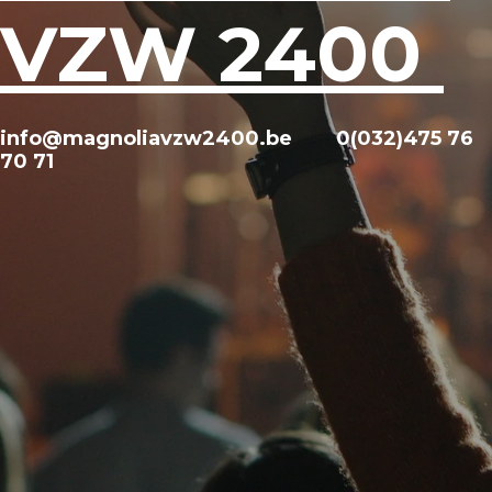
VZW 2400
info@magnoliavzw2400.be 0(032)475 76
70 71