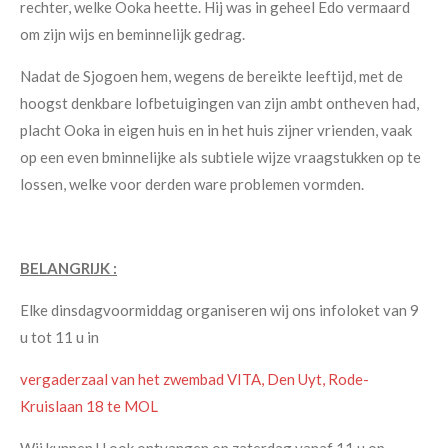
rechter, welke Ooka heette. Hij was in geheel Edo vermaard
om zijn wijs en beminnelijk gedrag.
Nadat de Sjogoen hem, wegens de bereikte leeftijd, met de
hoogst denkbare lofbetuigingen van zijn ambt ontheven had,
placht Ooka in eigen huis en in het huis zijner vrienden, vaak
op een even bminnelijke als subtiele wijze vraagstukken op te
lossen, welke voor derden ware problemen vormden.
BELANGRIJK :
Elke dinsdagvoormiddag organiseren wij ons infoloket van 9
u tot 11 u in
vergaderzaal van het zwembad VITA, Den Uyt, Rode-
Kruislaan 18 te MOL